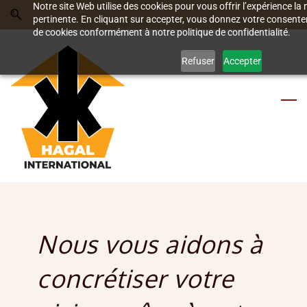
Notre site Web utilise des cookies pour vous offrir l’expérience la m
Skip
Skip
pertinente. En cliquant sur accepter, vous donnez votre consentem
to
to
de cookies conformément à notre politique de confidentialité.
search
main
Refuser
Accepter
content
Nous vous aidons à
concrétiser votre